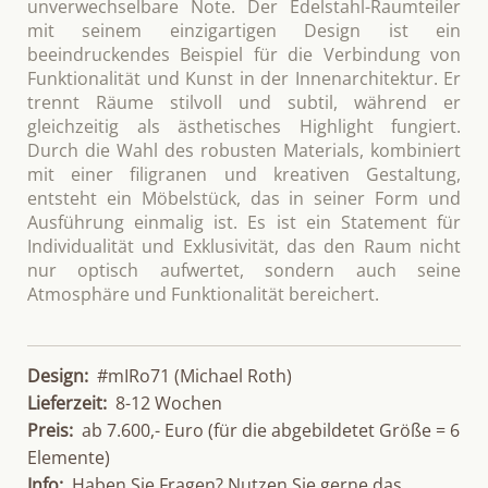
unverwechselbare Note. Der Edelstahl-Raumteiler
mit seinem einzigartigen Design ist ein
beeindruckendes Beispiel für die Verbindung von
Funktionalität und Kunst in der Innenarchitektur. Er
trennt Räume stilvoll und subtil, während er
gleichzeitig als ästhetisches Highlight fungiert.
Durch die Wahl des robusten Materials, kombiniert
mit einer filigranen und kreativen Gestaltung,
entsteht ein Möbelstück, das in seiner Form und
Ausführung einmalig ist. Es ist ein Statement für
Individualität und Exklusivität, das den Raum nicht
nur optisch aufwertet, sondern auch seine
Atmosphäre und Funktionalität bereichert.
Design:
#mIRo71 (Michael Roth)
Lieferzeit:
8-12 Wochen
Preis:
ab 7.600,- Euro (für die abgebildetet Größe = 6
Elemente)
Info:
Haben Sie Fragen? Nutzen Sie gerne das