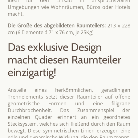
ideal für den Einsatz in anspruchsvollen
Umgebungen wie Wohnräumen, Büros oder Hotels
macht.
Die Größe des abgebildeten Raumteilers:
213 x 228
cm (6 Elemente á 71 x 76 cm, je 25Kg)
Das exklusive Design
macht diesen Raumteiler
einzigartig!
Anstelle eines herkömmlichen, geradlinigen
Trennelements setzt dieser Raumteiler auf offene
geometrische Formen und eine filigrane
Durchbrochenheit. Das Zusammenspiel der
einzelnen Quader erinnert an ein geordnetes
Stecksystem, welches sich fließend durch den Raum
bewegt. Diese symmetrischen Linien erzeugen eine
edle und dynamische Wirkung, die den Raum trennt,