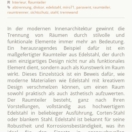
Interieur
,
Raumteiler
abtrennung
,
divisor
,
edelstahl
,
miro71
,
paravent
,
raumteiler
,
raumtrenner
,
sichtschutz
,
stahl
,
trennwand
In der modernen Innenarchitektur gewinnt die
Trennung von Räumen durch stilvolle und
funktionale Elemente immer mehr an Bedeutung.
Ein herausragendes Beispiel dafür ist ein
maßgefertigter Raumteiler aus Edelstahl, der durch
sein einzigartiges Design nicht nur als funktionales
Element dient, sondern auch als Kunstwerk im Raum
wirkt. Dieses Einzelstück ist ein Beweis dafür, wie
moderne Materialien wie Edelstahl mit kreativem
Design verschmelzen können, um einen Raum
sowohl praktisch als auch ästhetisch aufzuwerten.
Der Raumteiler besteht, ganz nach Ihren
Vorstellungen, vollständig aus hochwertigem
Edelstahl in beliebieger Ausführung, Corten-Stahl
oder blankem Stahl. Edelstahl ist bekannt für seine
Robustheit und Korrosionsbeständigkeit, was ihn