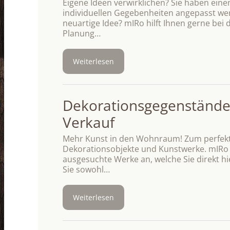
Eigene Ideen verwirklichen? Sie haben einen
individuellen Gegebenheiten angepasst wer
neuartige Idee? mIRo hilft Ihnen gerne bei
Planung…
Weiterlesen
Dekorationsgegenstände
Verkauf
Mehr Kunst in den Wohnraum! Zum perfe
Dekorationsobjekte und Kunstwerke. mIRo bi
ausgesuchte Werke an, welche Sie direkt hi
Sie sowohl…
Weiterlesen