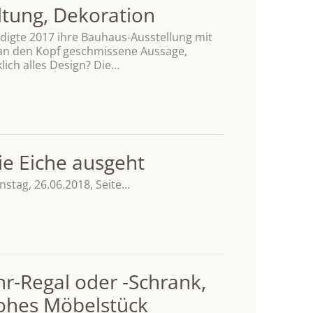
tung, Dekoration
ndigte 2017 ihre Bauhaus-Ausstellung mit
e, an den Kopf geschmissene Aussage,
lich alles Design? Die…
e Eiche ausgeht
enstag, 26.06.2018, Seite…
hr-Regal oder -Schrank,
hohes Möbelstück