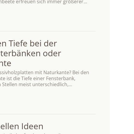
hbeete erfreuen sich immer größerer…
 Tiefe bei der
sterbänken oder
nte
ssivholzplatten mit Naturkante? Bei den
e ist die Tiefe einer Fensterbank,
 Stellen meist unterschiedlich,…
ellen Ideen