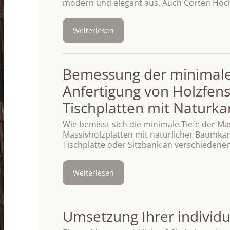
modern und elegant aus. Auch Corten Hoc
Weiterlesen
Bemessung der minimalen
Anfertigung von Holzfen
Tischplatten mit Naturka
Wie bemisst sich die minimale Tiefe der Ma
Massivholzplatten mit natürlicher Baumkant
Tischplatte oder Sitzbank an verschiedenen
Weiterlesen
Umsetzung Ihrer individu