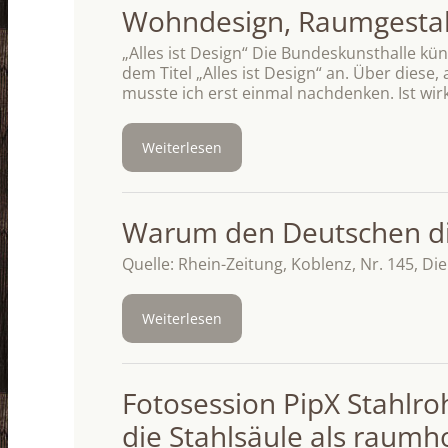
Wohndesign, Raumgestal
„Alles ist Design“ Die Bundeskunsthalle kü
dem Titel „Alles ist Design“ an. Über dies
musste ich erst einmal nachdenken. Ist wirk
Weiterlesen
Warum den Deutschen di
Quelle: Rhein-Zeitung, Koblenz, Nr. 145, Di
Weiterlesen
Fotosession PipX Stahlro
die Stahlsäule als raum