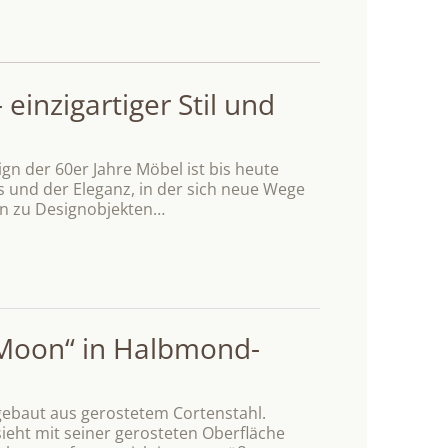
einzigartiger Stil und
n der 60er Jahre Möbel ist bis heute
ils und der Eleganz, in der sich neue Wege
en zu Designobjekten…
„Moon“ in Halbmond-
gebaut aus gerostetem Cortenstahl.
sieht mit seiner gerosteten Oberfläche